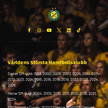
Världens Största Handbollsklubb
Damer SM-guld: 1993, 2000, 2006, 2007, 2009, 2010, 2011,
2012, 2013, 2014, 2015, 2016, 2018, 2019, 2022, 2023, 2024,
2026
Herrar SM-guld: 2004, 2005, 2010, 2011, 2012, 2019, 2021,
2024
ATG Svenska Cupen: 2021/22 (Herrar) 2022/23 (Damer)