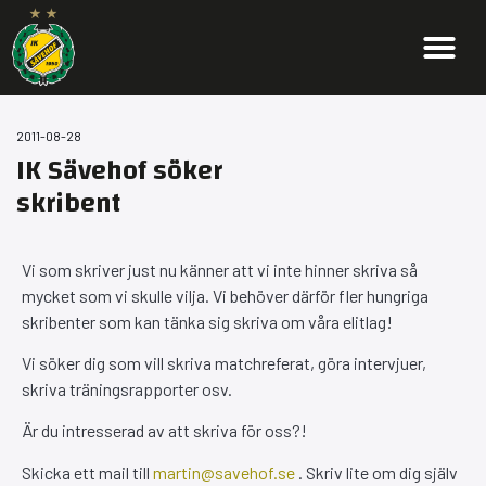
2011-08-28
IK Sävehof söker
skribent
Vi som skriver just nu känner att vi inte hinner skriva så
mycket som vi skulle vilja. Vi behöver därför fler hungriga
skribenter som kan tänka sig skriva om våra elitlag!
Vi söker dig som vill skriva matchreferat, göra intervjuer,
skriva träningsrapporter osv.
Är du intresserad av att skriva för oss?!
Skicka ett mail till
martin@savehof.se
. Skriv lite om dig själv