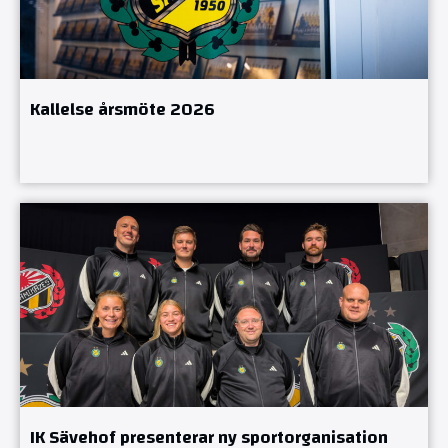
Kallelse årsmöte 2026
IK Sävehof presenterar ny sportorganisation