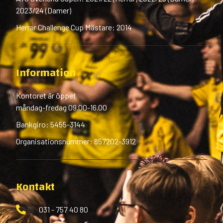
2023/24 (Damer)
Herrar Challenge Cup Mästare: 2014
Information
Kontoret är öppet
måndag-fredag 09.00-16.00
Bankgiro: 5455-3144
Organisationsnummer: 857202-3912
Kontakt
031 - 757 40 80