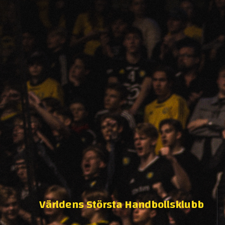
Världens Största Handbollsklubb