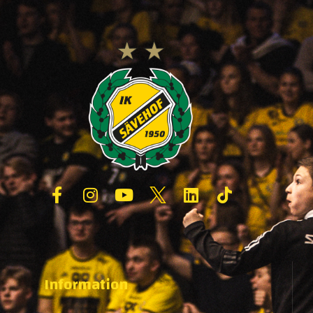
Information