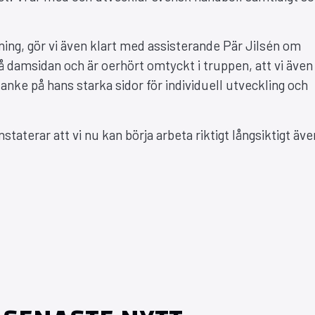
ing, gör vi även klart med assisterande Pär Jilsén om
 på damsidan och är oerhört omtyckt i truppen, att vi även
anke på hans starka sidor för individuell utveckling och
taterar att vi nu kan börja arbeta riktigt långsiktigt äve