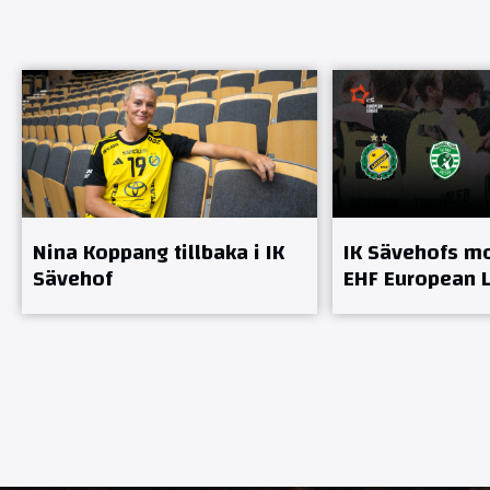
Nina Koppang tillbaka i IK
IK Sävehofs mo
Sävehof
EHF European 