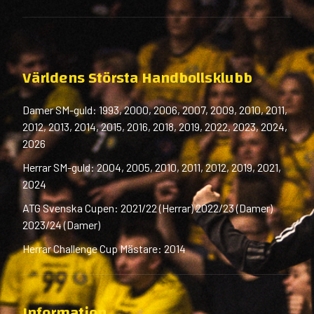
Världens Största Handbollsklubb
Damer SM-guld: 1993, 2000, 2006, 2007, 2009, 2010, 2011,
2012, 2013, 2014, 2015, 2016, 2018, 2019, 2022, 2023, 2024,
2026
Herrar SM-guld: 2004, 2005, 2010, 2011, 2012, 2019, 2021,
2024
ATG Svenska Cupen: 2021/22 (Herrar) 2022/23 (Damer)
2023/24 (Damer)
Herrar Challenge Cup Mästare: 2014
Information