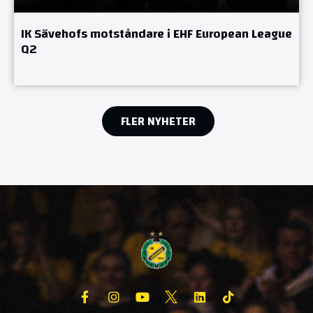
IK Sävehofs motståndare i EHF European League
Q2
FLER NYHETER