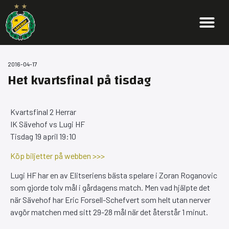
2016-04-17
Het kvartsfinal på tisdag
Kvartsfinal 2 Herrar
IK Sävehof vs Lugi HF
Tisdag 19 april 19:10
Köp biljetter på webben >>>
Lugi HF har en av Elitseriens bästa spelare i Zoran Roganovic
som gjorde tolv mål i gårdagens match. Men vad hjälpte det
när Sävehof har Eric Forsell-Schefvert som helt utan nerver
avgör matchen med sitt 29-28 mål när det återstår 1 minut.