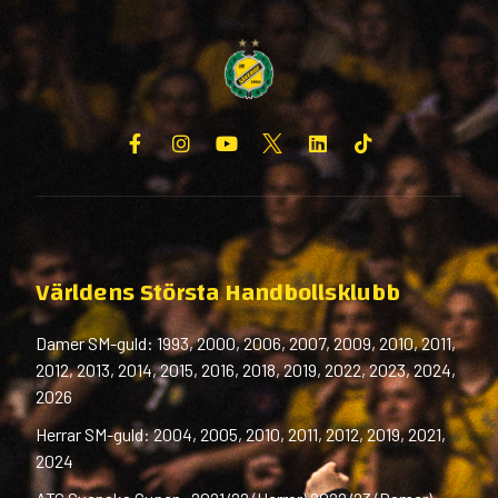
Världens Största Handbollsklubb
Damer SM-guld: 1993, 2000, 2006, 2007, 2009, 2010, 2011,
2012, 2013, 2014, 2015, 2016, 2018, 2019, 2022, 2023, 2024,
2026
Herrar SM-guld: 2004, 2005, 2010, 2011, 2012, 2019, 2021,
2024