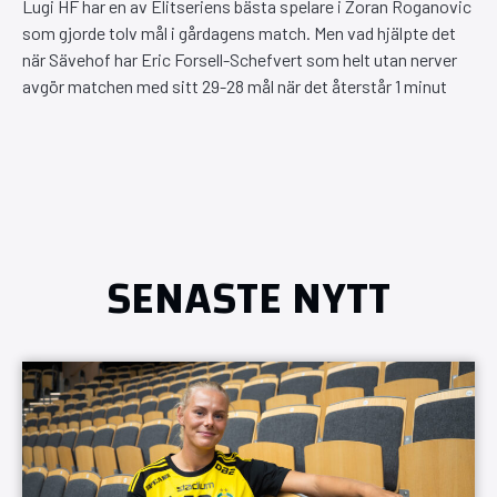
Lugi HF har en av Elitseriens bästa spelare i Zoran Roganovic
som gjorde tolv mål i gårdagens match. Men vad hjälpte det
när Sävehof har Eric Forsell-Schefvert som helt utan nerver
avgör matchen med sitt 29-28 mål när det återstår 1 minut
SENASTE NYTT