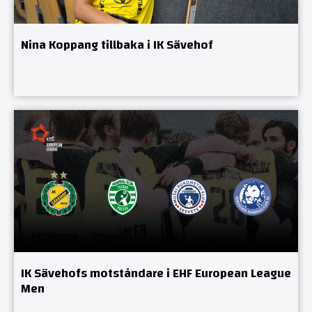
Nina Koppang tillbaka i IK Sävehof
IK Sävehofs motståndare i EHF European League
Men