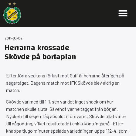
2011-03-02
Herrarna krossade
Skövde på bortaplan
Efter förra veckans förlust mot Guif är herrarna återigen på
segertåget. Dagens match mot IFK Skövde blev aldrig en
match.
Skövde var med till 1-1, sen var det inget snack om hur
matchen skulle sluta, Sävehof var heltaggat från början.
Nyckeln till segern låg absolut i försvaret, Skövde tilläts inte
till någonting, vilket resulterade i enkla kontringsmål. Efter
knappa tjugo minuter spelade var ledningen uppe i 12-4, som i