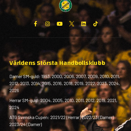
Världens Största Handbollsklubb
Damer SM-guld: 1993, 2000, 2006, 2007, 2009, 2010, 2011,
2012, 2013, 2014, 2015, 2016, 2018, 2019, 2022, 2023, 2024,
2026
Herrar SM-guld: 2004, 2005, 2010, 2011, 2012, 2019, 2021,
2024
ATG Svenska Cupen: 2021/22 (Herrar) 2022/23 (Damer)
2023/24 (Damer)