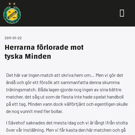
IKS I S
2011-01-22
Herrarna förlorade mot
tyska Minden
Det här var ingen match att skriva hem om… Men vi gör det
ändå och gör ett försök att sammanfatta denna skumma
träningsmatch. Båda lagen gjorde nog ingen av sina bättre
matcher, det såg ut som de flesta inte hade spelat handboll
på ett tag. Minden vann dock välförtjänt och egentligen skulle
de nog vunnit med fler bollar.
I Sävehof saknades det mesta idag och vi är långt ifrån stolta
över vår inställning. Men vi får kasta den här matchen och gå