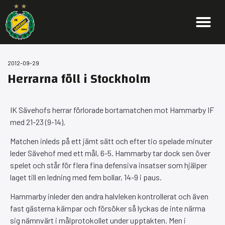
2012-09-29
Herrarna föll i Stockholm
IK Sävehofs herrar förlorade bortamatchen mot Hammarby IF
med 21-23 (9-14).
Matchen inleds på ett jämt sätt och efter tio spelade minuter
leder Sävehof med ett mål, 6-5. Hammarby tar dock sen över
spelet och står för flera fina defensiva insatser som hjälper
laget till en ledning med fem bollar, 14-9 i paus.
Hammarby inleder den andra halvleken kontrollerat och även
fast gästerna kämpar och försöker så lyckas de inte närma
sig nämnvärt i målprotokollet under upptakten. Men i