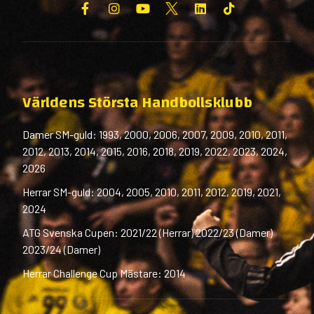
Världens Största Handbollsklubb
Damer SM-guld: 1993, 2000, 2006, 2007, 2009, 2010, 2011,
2012, 2013, 2014, 2015, 2016, 2018, 2019, 2022, 2023, 2024,
2026
Herrar SM-guld: 2004, 2005, 2010, 2011, 2012, 2019, 2021,
2024
ATG Svenska Cupen: 2021/22 (Herrar) 2022/23 (Damer)
2023/24 (Damer)
Herrar Challenge Cup Mästare: 2014