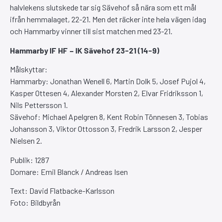
halvlekens slutskede tar sig Sävehof så nära som ett mål
ifrån hemmalaget, 22-21. Men det räcker inte hela vägen idag
och Hammarby vinner till sist matchen med 23-21.
Hammarby IF HF – IK Sävehof 23-21 (14-9)
Målskyttar:
Hammarby: Jonathan Wenell 6, Martin Dolk 5, Josef Pujol 4,
Kasper Ottesen 4, Alexander Morsten 2, Elvar Fridriksson 1,
Nils Pettersson 1.
Sävehof: Michael Apelgren 8, Kent Robin Tönnesen 3, Tobias
Johansson 3, Viktor Ottosson 3, Fredrik Larsson 2, Jesper
Nielsen 2.
Publik: 1287
Domare: Emil Blanck / Andreas Isen
Text: David Flatbacke-Karlsson
Foto: Bildbyrån