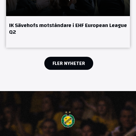
IK Sävehofs motståndare i EHF European League
Q2
FLER NYHETER