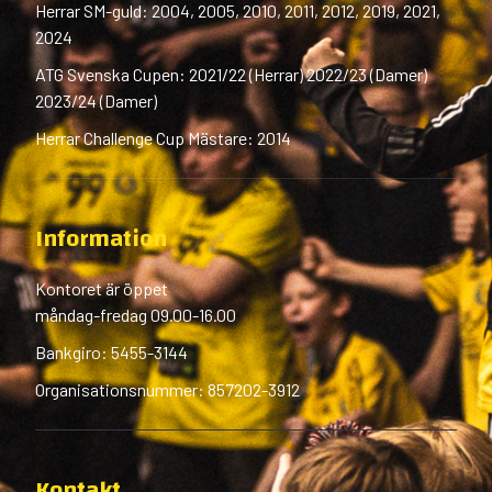
Herrar SM-guld: 2004, 2005, 2010, 2011, 2012, 2019, 2021,
2024
ATG Svenska Cupen: 2021/22 (Herrar) 2022/23 (Damer)
2023/24 (Damer)
Herrar Challenge Cup Mästare: 2014
Information
Kontoret är öppet
måndag-fredag 09.00-16.00
Bankgiro: 5455-3144
Organisationsnummer: 857202-3912
Kontakt