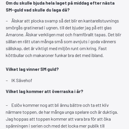
Om du skulle bjuda hela laget på middag efter nästa
SM-guld vad skulle du laga då?
– Älskar att plocka svamp så det blir en kantarellstuvnings
smörgås gratinerad i ugnen, till det bjuder jag på ett glas
Amarone. Älskar verkligen mat och framförallt tapas. Det blir
sällan en rätt utan många små som avnjuts i goda vänners
sällskap, det är viktigt med miljön runt om kring. Fast
köttbullar och makaroner funkar bra det med ibland.
Vilket lag vinner SM guld?
– IK Sävehof
Vilket lag kommer att överraska i år?
– Eslöv kommer nog att bli ännu bättre och ta ett kliv
närmare toppen, de har många unga spelare och är duktiga.
Jag hoppas att toppen kommer att vara bra för att öka
spänningen i serien och med det locka mer publik till