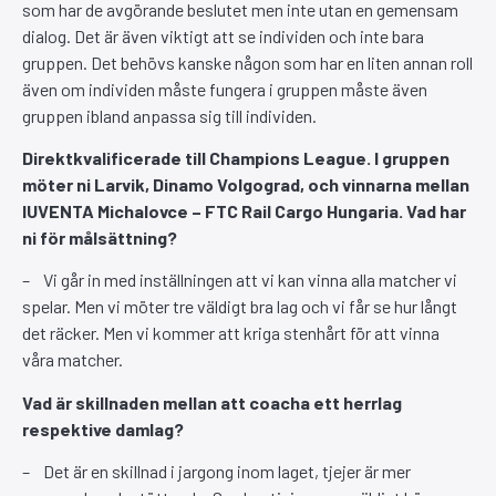
som har de avgörande beslutet men inte utan en gemensam
dialog. Det är även viktigt att se individen och inte bara
gruppen. Det behövs kanske någon som har en liten annan roll
även om individen måste fungera i gruppen måste även
gruppen ibland anpassa sig till individen.
Direktkvalificerade till Champions League. I gruppen
möter ni Larvik, Dinamo Volgograd, och vinnarna mellan
IUVENTA Michalovce – FTC Rail Cargo Hungaria. Vad har
ni för målsättning?
– Vi går in med inställningen att vi kan vinna alla matcher vi
spelar. Men vi möter tre väldigt bra lag och vi får se hur långt
det räcker. Men vi kommer att kriga stenhårt för att vinna
våra matcher.
Vad är skillnaden mellan att coacha ett herrlag
respektive damlag?
– Det är en skillnad i jargong inom laget, tjejer är mer