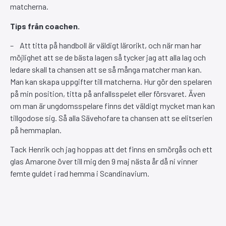
matcherna.
Tips från coachen.
– Att titta på handboll är väldigt lärorikt, och när man har
möjlighet att se de bästa lagen så tycker jag att alla lag och
ledare skall ta chansen att se så många matcher man kan.
Man kan skapa uppgifter till matcherna. Hur gör den spelaren
på min position, titta på anfallsspelet eller försvaret. Även
om man är ungdomsspelare finns det väldigt mycket man kan
tillgodose sig. Så alla Sävehofare ta chansen att se elitserien
på hemmaplan.
Tack Henrik och jag hoppas att det finns en smörgås och ett
glas Amarone över till mig den 9 maj nästa år då ni vinner
femte guldet i rad hemma i Scandinavium.