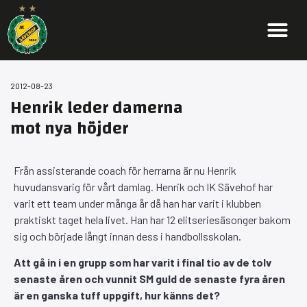
2012-08-23
Henrik leder damerna
mot nya höjder
Från assisterande coach för herrarna är nu Henrik
huvudansvarig för vårt damlag. Henrik och IK Sävehof har
varit ett team under många år då han har varit i klubben
praktiskt taget hela livet. Han har 12 elitseriesäsonger bakom
sig och började långt innan dess i handbollsskolan.
Att gå in i en grupp som har varit i final tio av de tolv
senaste åren och vunnit SM guld de senaste fyra åren
är en ganska tuff uppgift, hur känns det?