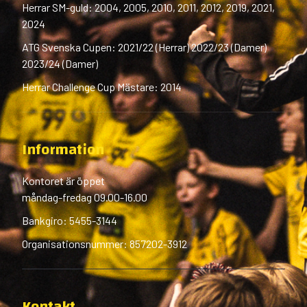
Herrar SM-guld: 2004, 2005, 2010, 2011, 2012, 2019, 2021,
2024
ATG Svenska Cupen: 2021/22 (Herrar) 2022/23 (Damer)
2023/24 (Damer)
Herrar Challenge Cup Mästare: 2014
Information
Kontoret är öppet
måndag-fredag 09.00-16.00
Bankgiro: 5455-3144
Organisationsnummer: 857202-3912
Kontakt