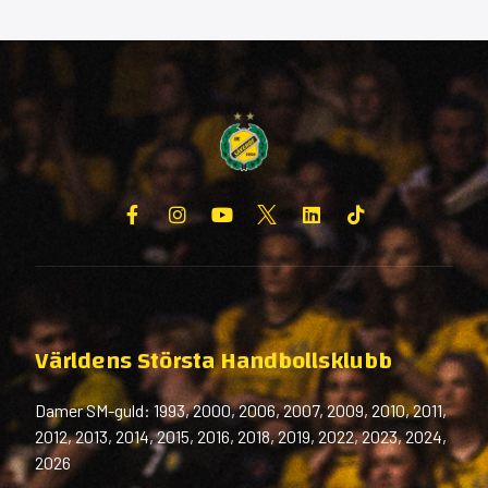
Världens Största Handbollsklubb
Damer SM-guld: 1993, 2000, 2006, 2007, 2009, 2010, 2011,
2012, 2013, 2014, 2015, 2016, 2018, 2019, 2022, 2023, 2024,
2026