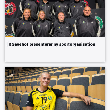
IK Sävehof presenterar ny sportorganisation