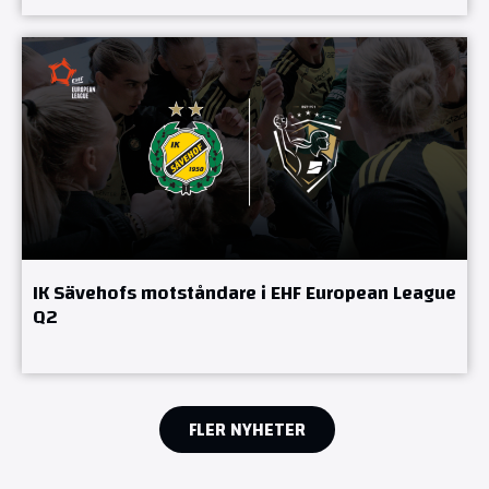
IK Sävehofs motståndare i EHF European League
Q2
FLER NYHETER