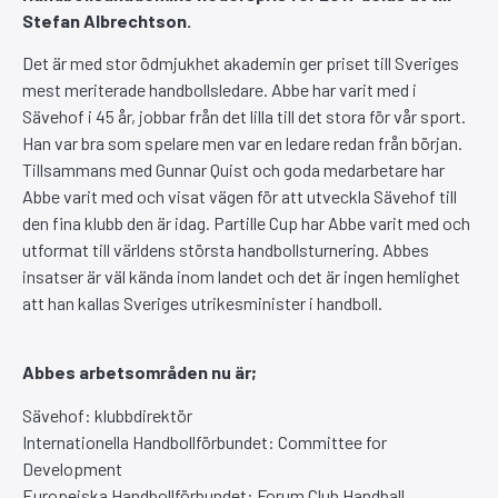
Stefan Albrechtson.
Det är med stor ödmjukhet akademin ger priset till Sveriges
mest meriterade handbollsledare. Abbe har varit med i
Sävehof i 45 år, jobbar från det lilla till det stora för vår sport.
Han var bra som spelare men var en ledare redan från början.
Tillsammans med Gunnar Quist och goda medarbetare har
Abbe varit med och visat vägen för att utveckla Sävehof till
den fina klubb den är idag. Partille Cup har Abbe varit med och
utformat till världens största handbollsturnering. Abbes
insatser är väl kända inom landet och det är ingen hemlighet
att han kallas Sveriges utrikesminister i handboll.
Abbes arbetsområden nu är;
Sävehof: klubbdirektör
Internationella Handbollförbundet: Committee for
Development
Europeiska Handbollförbundet: Forum Club Handball