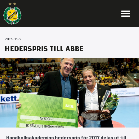
2017-03-20
HEDERSPRIS TILL ABBE
Handbollsakademins hederspris för 2017 delas ut till