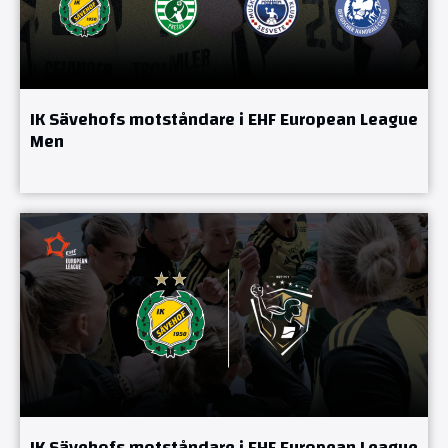
IK Sävehofs motståndare i EHF European League
Men
IK Sävehofs motståndare i EHF European League