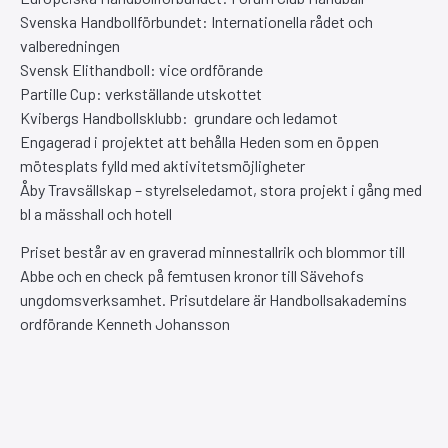
Svenska Handbollförbundet: Internationella rådet och
valberedningen
Svensk Elithandboll: vice ordförande
Partille Cup: verkställande utskottet
Kvibergs Handbollsklubb: grundare och ledamot
Engagerad i projektet att behålla Heden som en öppen
mötesplats fylld med aktivitetsmöjligheter
Åby Travsällskap – styrelseledamot, stora projekt i gång med
bl a mässhall och hotell
Priset består av en graverad minnestallrik och blommor till
Abbe och en check på femtusen kronor till Sävehofs
ungdomsverksamhet. Prisutdelare är Handbollsakademins
ordförande Kenneth Johansson