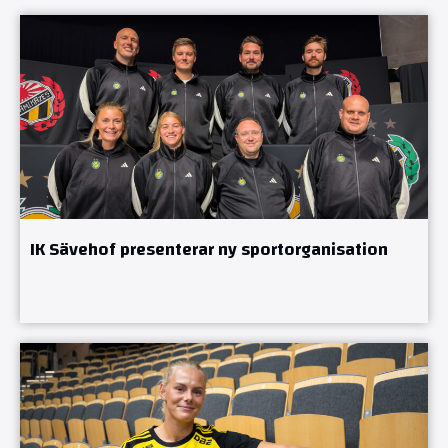
IK Sävehof presenterar ny sportorganisation