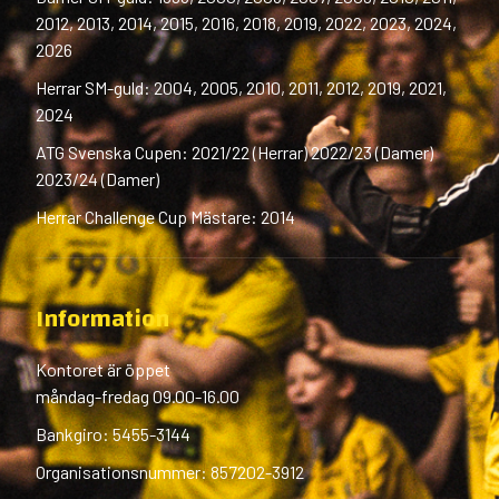
2012, 2013, 2014, 2015, 2016, 2018, 2019, 2022, 2023, 2024,
2026
Herrar SM-guld: 2004, 2005, 2010, 2011, 2012, 2019, 2021,
2024
ATG Svenska Cupen: 2021/22 (Herrar) 2022/23 (Damer)
2023/24 (Damer)
Herrar Challenge Cup Mästare: 2014
Information
Kontoret är öppet
måndag-fredag 09.00-16.00
Bankgiro: 5455-3144
Organisationsnummer: 857202-3912