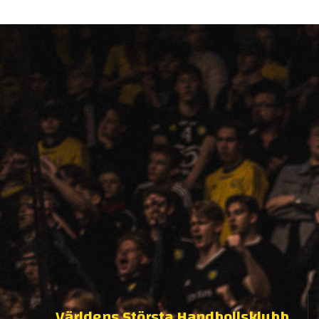
Världens Största Handbollsklubb