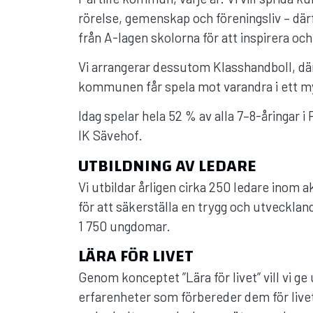
rörelse, gemenskap och föreningsliv – där
från A-lagen skolorna för att inspirera oc
Vi arrangerar dessutom Klasshandboll, där 
kommunen får spela mot varandra i ett m
Idag spelar hela 52 % av alla 7–8-åringar i
IK Sävehof.
UTBILDNING AV LEDARE
Vi utbildar årligen cirka 250 ledare inom 
för att säkerställa en trygg och utvecklande
1 750 ungdomar.
LÄRA FÖR LIVET
Genom konceptet ”Lära för livet” vill vi 
erfarenheter som förbereder dem för live