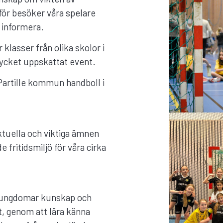
för besöker våra spelare
h informera.
klasser från olika skolor i
ycket uppskattat event.
 Partille kommun handboll i
aktuella och viktiga ämnen
 fritidsmiljö för våra cirka
ge ungdomar kunskap och
t, genom att lära känna