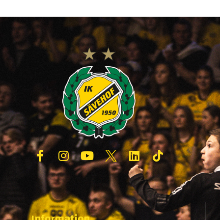
Information