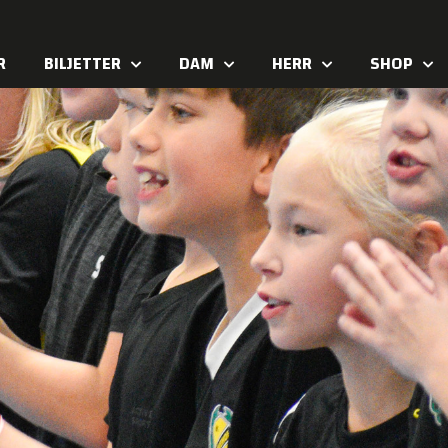
R
BILJETTER
DAM
HERR
SHOP