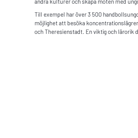
andra kulturer och skapa möten med ungd
Till exempel har över 3 500 handbollsung
möjlighet att besöka koncentrationslägr
och Theresienstadt. En viktig och lärorik