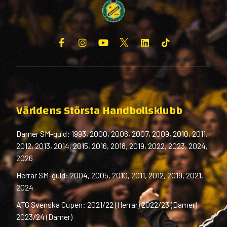
Världens Största Handbollsklubb
Damer SM-guld: 1993, 2000, 2006, 2007, 2009, 2010, 2011,
2012, 2013, 2014, 2015, 2016, 2018, 2019, 2022, 2023, 2024,
2026
Herrar SM-guld: 2004, 2005, 2010, 2011, 2012, 2019, 2021,
2024
ATG Svenska Cupen: 2021/22 (Herrar) 2022/23 (Damer)
2023/24 (Damer)