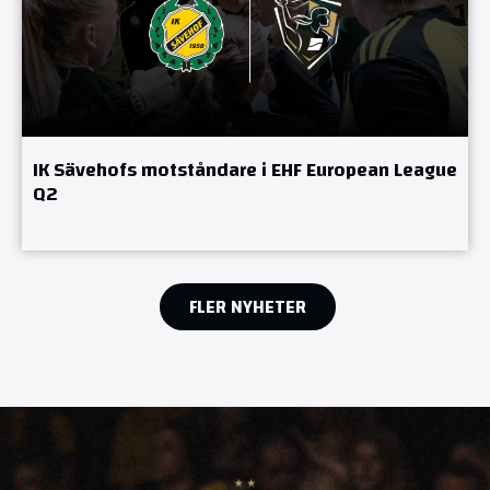
IK Sävehofs motståndare i EHF European League
Q2
FLER NYHETER