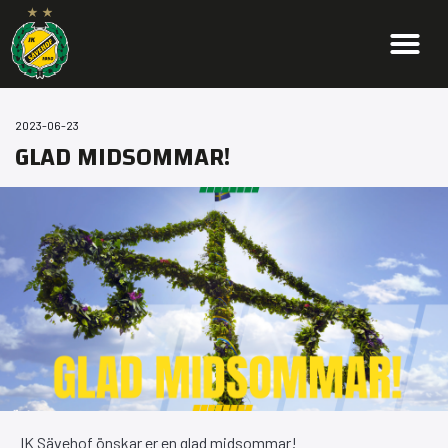
2023-06-23
GLAD MIDSOMMAR!
IK Sävehof önskar er en glad midsommar!