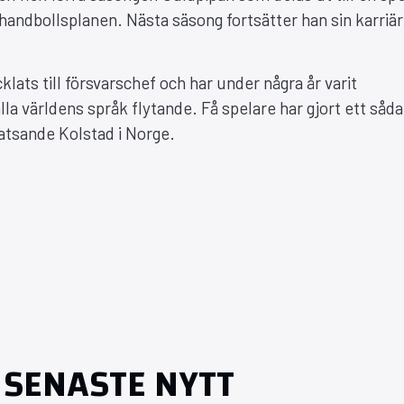
handbollsplanen. Nästa säsong fortsätter han sin karriär 
lats till försvarschef och har under några år varit
lla världens språk flytande. Få spelare har gjort ett såd
rsatsande Kolstad i Norge.
SENASTE NYTT