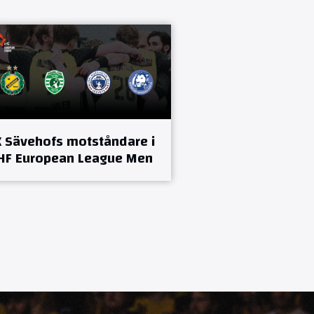
K Sävehofs motståndare i
HF European League Men