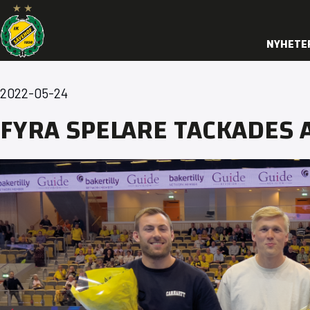
NYHETE
2022-05-24
FYRA SPELARE TACKADES A