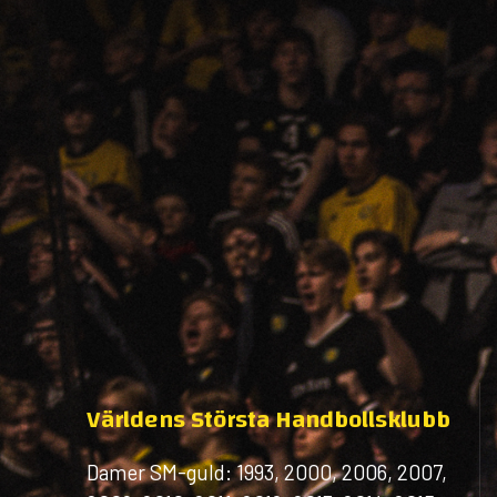
Världens Största Handbollsklubb
Damer SM-guld: 1993, 2000, 2006, 2007,