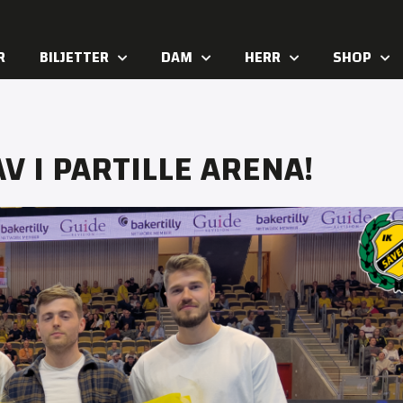
R
BILJETTER
DAM
HERR
SHOP
V I PARTILLE ARENA!