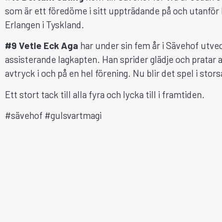
som är ett föredöme i sitt uppträdande på och utanför 
Erlangen i Tyskland.
#9 Vetle Eck Aga
har under sin fem år i Sävehof utveck
assisterande lagkapten. Han sprider glädje och pratar a
avtryck i och på en hel förening. Nu blir det spel i sto
Ett stort tack till alla fyra och lycka till i framtiden.
#sävehof #gulsvartmagi