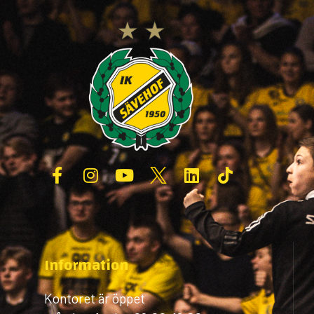
Information
Kontoret är öppet