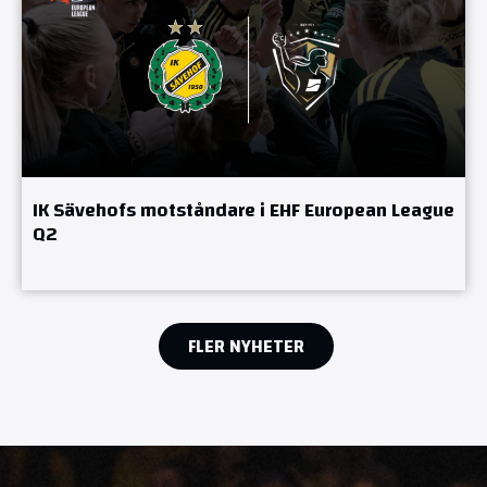
IK Sävehofs motståndare i EHF European League
Q2
FLER NYHETER