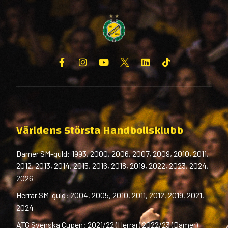
Världens Största Handbollsklubb
Damer SM-guld: 1993, 2000, 2006, 2007, 2009, 2010, 2011,
2012, 2013, 2014, 2015, 2016, 2018, 2019, 2022, 2023, 2024,
2026
Herrar SM-guld: 2004, 2005, 2010, 2011, 2012, 2019, 2021,
2024
ATG Svenska Cupen: 2021/22 (Herrar) 2022/23 (Damer)