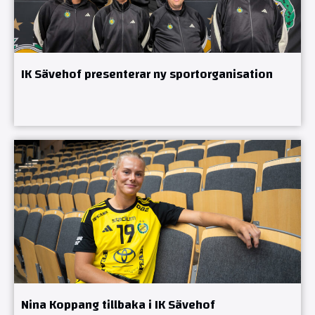
IK Sävehof presenterar ny sportorganisation
Nina Koppang tillbaka i IK Sävehof