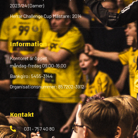
2023/24 (Damer)
Herrar Challenge Cup Mästare: 2014
Information
Kontoret är öppet
måndag-fredag 09.00-16.00
Bankgiro: 5455-3144
Organisationsnummer: 857202-3912
Kontakt
031 - 757 40 80