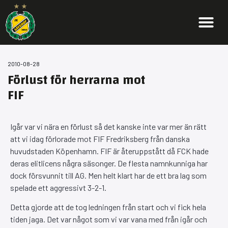
2010-08-28
Förlust för herrarna mot
FIF
Igår var vi nära en förlust så det kanske inte var mer än rätt
att vi idag förlorade mot FIF Fredriksberg från danska
huvudstaden Köpenhamn. FIF är återuppstått då FCK hade
deras elitlicens några säsonger. De flesta namnkunniga har
dock försvunnit till AG. Men helt klart har de ett bra lag som
spelade ett aggressivt 3-2-1.
Detta gjorde att de tog ledningen från start och vi fick hela
tiden jaga. Det var något som vi var vana med från igår och