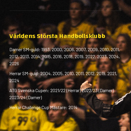
Världens Största Handbollsklubb
Damer SM-guld: 1993, 2000, 2006, 2007, 2009, 2010, 2011,
2012, 2013, 2014, 2015, 2016, 2018, 2019, 2022, 2023, 2024,
2026
Herrar SM-guld: 2004, 2005, 2010, 2011, 2012, 2019, 2021,
2024
ATG Svenska Cupen: 2021/22 (Herrar) 2022/23 (Damer)
2023/24 (Damer)
Herrar Challenge Cup Mästare: 2014