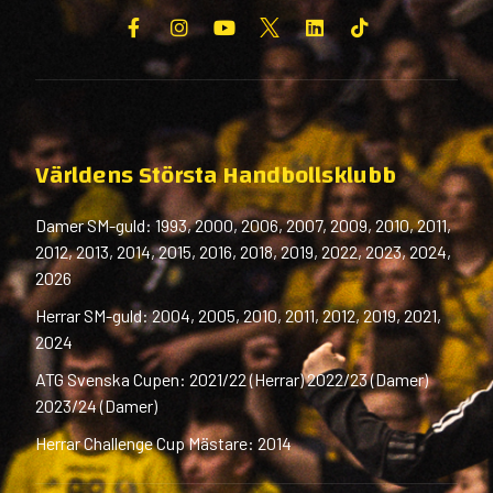
Världens Största Handbollsklubb
Damer SM-guld: 1993, 2000, 2006, 2007, 2009, 2010, 2011,
2012, 2013, 2014, 2015, 2016, 2018, 2019, 2022, 2023, 2024,
2026
Herrar SM-guld: 2004, 2005, 2010, 2011, 2012, 2019, 2021,
2024
ATG Svenska Cupen: 2021/22 (Herrar) 2022/23 (Damer)
2023/24 (Damer)
Herrar Challenge Cup Mästare: 2014