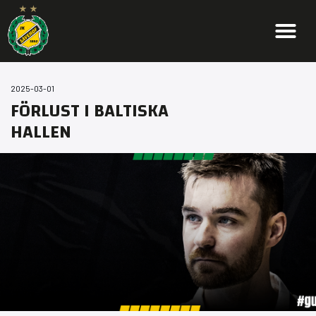
2025-03-01
FÖRLUST I BALTISKA
HALLEN