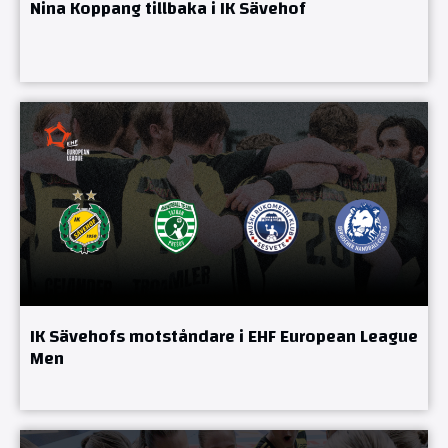
Nina Koppang tillbaka i IK Sävehof
IK Sävehofs motståndare i EHF European League
Men