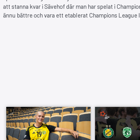
att stanna kvar i Sävehof där man har spelat i Champio
ännu bättre och vara ett etablerat Champions League lag