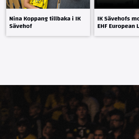
Nina Koppang tillbaka i IK
IK Sävehofs mo
Sävehof
EHF European 