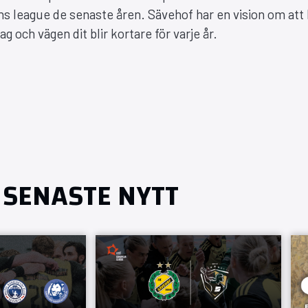
ns league de senaste åren. Sävehof har en vision om att 
 och vägen dit blir kortare för varje år.
SENASTE NYTT