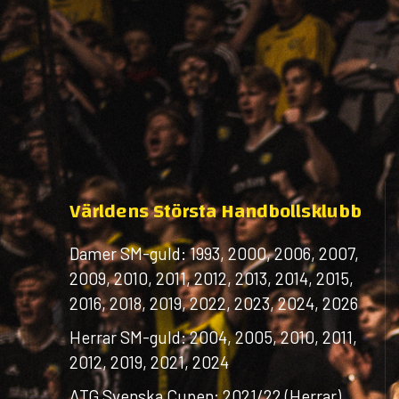
Världens Största Handbollsklubb
Damer SM-guld: 1993, 2000, 2006, 2007,
2009, 2010, 2011, 2012, 2013, 2014, 2015,
2016, 2018, 2019, 2022, 2023, 2024, 2026
Herrar SM-guld: 2004, 2005, 2010, 2011,
2012, 2019, 2021, 2024
ATG Svenska Cupen: 2021/22 (Herrar)