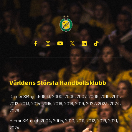
Världens Största Handbollsklubb
Damer SM-guld: 1993, 2000, 2006, 2007, 2009, 2010, 2011,
2012, 2013, 2014, 2015, 2016, 2018, 2019, 2022, 2023, 2024,
2026
Herrar SM-guld: 2004, 2005, 2010, 2011, 2012, 2019, 2021,
2024