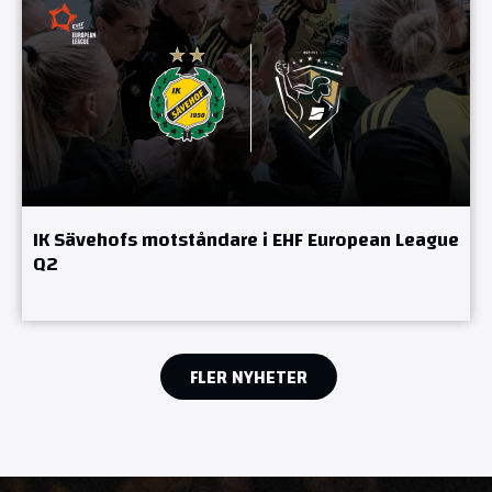
IK Sävehofs motståndare i EHF European League
Q2
FLER NYHETER