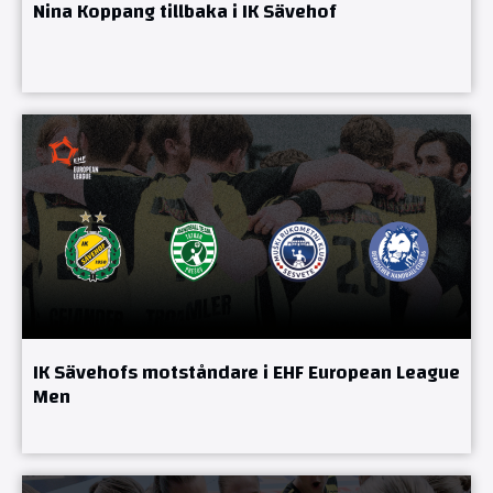
Nina Koppang tillbaka i IK Sävehof
IK Sävehofs motståndare i EHF European League
Men