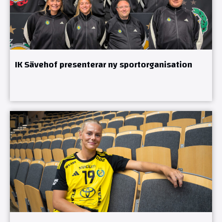
IK Sävehof presenterar ny sportorganisation