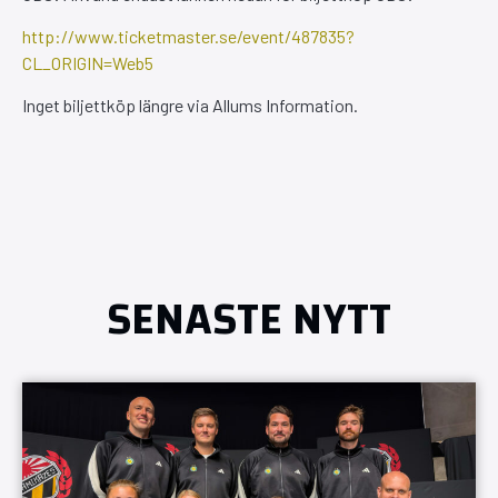
http://www.ticketmaster.se/event/487835?
CL_ORIGIN=Web5
Inget biljettköp längre via Allums Information.
SENASTE NYTT