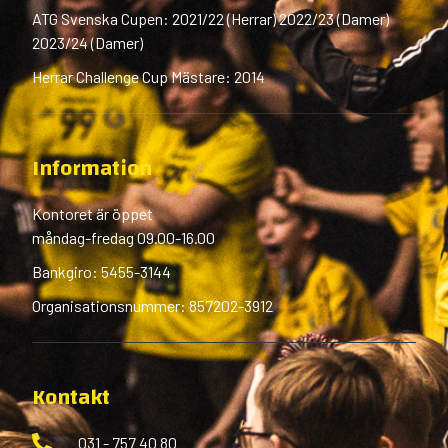
ATG Svenska Cupen: 2021/22 (Herrar) 2022/23 (Damer)
2023/24 (Damer)
Herrar Challenge Cup Mästare: 2014
Information
Kontoret är öppet
måndag-fredag 09.00-16.00
Bankgiro: 5455-3144
Organisationsnummer: 857202-3912
Kontakt
031 - 757 40 80