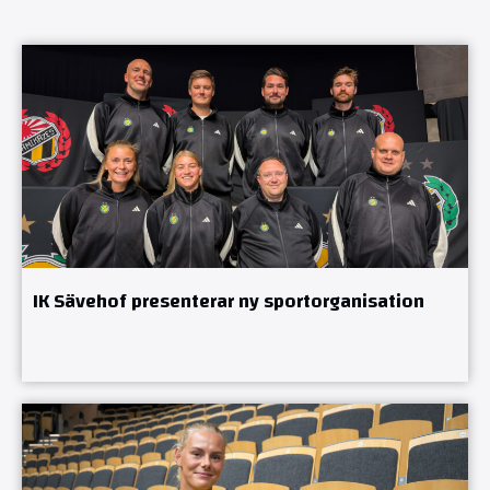
IK Sävehof presenterar ny sportorganisation