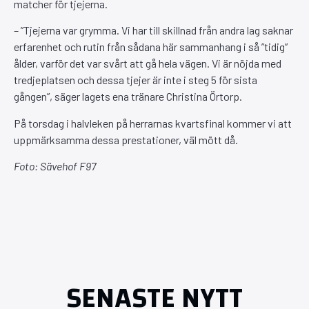
matcher för tjejerna.
– ”Tjejerna var grymma. Vi har till skillnad från andra lag saknar
erfarenhet och rutin från sådana här sammanhang i så ”tidig”
ålder, varför det var svårt att gå hela vägen. Vi är nöjda med
tredjeplatsen och dessa tjejer är inte i steg 5 för sista
gången”, säger lagets ena tränare Christina Örtorp.
På torsdag i halvleken på herrarnas kvartsfinal kommer vi att
uppmärksamma dessa prestationer, väl mött då.
Foto: Sävehof F97
SENASTE NYTT