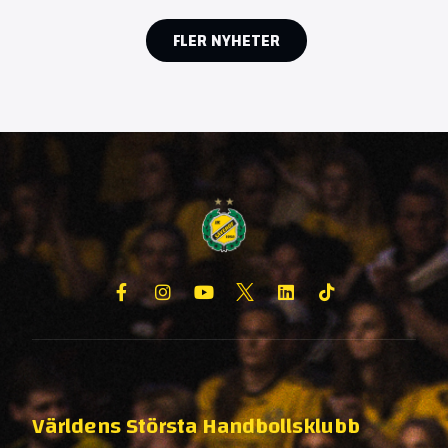
FLER NYHETER
Världens Största Handbollsklubb