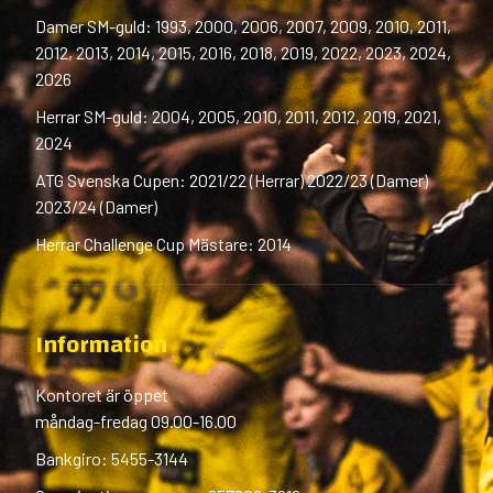
Damer SM-guld: 1993, 2000, 2006, 2007, 2009, 2010, 2011,
2012, 2013, 2014, 2015, 2016, 2018, 2019, 2022, 2023, 2024,
2026
Herrar SM-guld: 2004, 2005, 2010, 2011, 2012, 2019, 2021,
2024
ATG Svenska Cupen: 2021/22 (Herrar) 2022/23 (Damer)
2023/24 (Damer)
Herrar Challenge Cup Mästare: 2014
Information
Kontoret är öppet
måndag-fredag 09.00-16.00
Bankgiro: 5455-3144