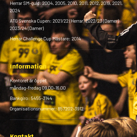
Herrar SM-guld: 2004, 2005, 2010, 2011, 2012, 2019, 2021,
2024
ATG Svenska Cupen: 2021/22 (Herrar) 2022/23 (Damer)
2023/24 (Damer)
Herrar Challenge Cup Mästare: 2014
Information
Kontoret är öppet
måndag-fredag 09.00-16.00
Bankgiro: 5455-3144
Organisationsnummer: 857202-3912
Kontakt