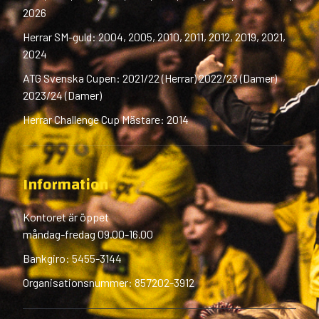
2026
Herrar SM-guld: 2004, 2005, 2010, 2011, 2012, 2019, 2021,
2024
ATG Svenska Cupen: 2021/22 (Herrar) 2022/23 (Damer)
2023/24 (Damer)
Herrar Challenge Cup Mästare: 2014
Information
Kontoret är öppet
måndag-fredag 09.00-16.00
Bankgiro: 5455-3144
Organisationsnummer: 857202-3912