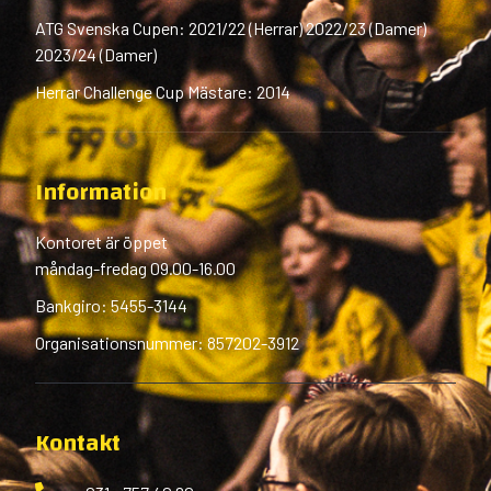
ATG Svenska Cupen: 2021/22 (Herrar) 2022/23 (Damer)
2023/24 (Damer)
Herrar Challenge Cup Mästare: 2014
Information
Kontoret är öppet
måndag-fredag 09.00-16.00
Bankgiro: 5455-3144
Organisationsnummer: 857202-3912
Kontakt