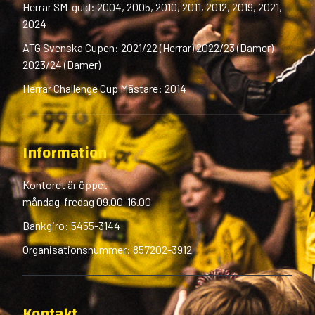
Herrar SM-guld: 2004, 2005, 2010, 2011, 2012, 2019, 2021,
2024
ATG Svenska Cupen: 2021/22 (Herrar) 2022/23 (Damer)
2023/24 (Damer)
Herrar Challenge Cup Mästare: 2014
Information
Kontoret är öppet
måndag-fredag 09.00-16.00
Bankgiro: 5455-3144
Organisationsnummer: 857202-3912
Kontakt