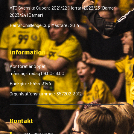
ATG Svenska Cupen: 2021/22 (Herrar) 2022/23 (Damer)
2023/24 (Damer)
Herrar Challenge Cup Mästare: 2014
Information
Kontoret är öppet
måndag-fredag 09.00-16.00
Bankgiro: 5455-3144
Organisationsnummer: 857202-3912
Kontakt