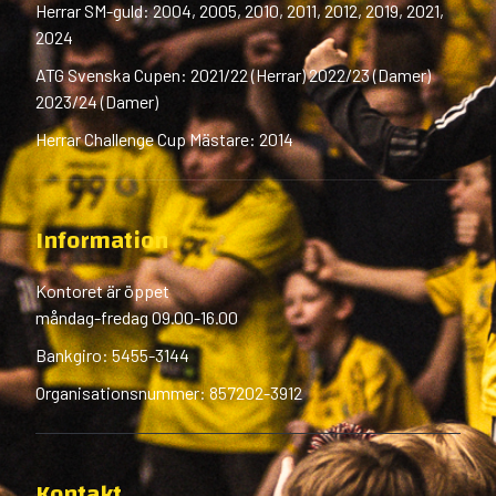
Herrar SM-guld: 2004, 2005, 2010, 2011, 2012, 2019, 2021,
2024
ATG Svenska Cupen: 2021/22 (Herrar) 2022/23 (Damer)
2023/24 (Damer)
Herrar Challenge Cup Mästare: 2014
Information
Kontoret är öppet
måndag-fredag 09.00-16.00
Bankgiro: 5455-3144
Organisationsnummer: 857202-3912
Kontakt