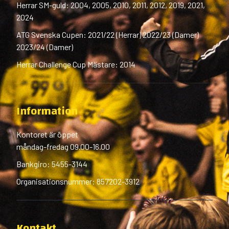
Herrar SM-guld: 2004, 2005, 2010, 2011, 2012, 2019, 2021,
2024
ATG Svenska Cupen: 2021/22 (Herrar) 2022/23 (Damer)
2023/24 (Damer)
Herrar Challenge Cup Mästare: 2014
Information
Kontoret är öppet
måndag-fredag 09.00-16.00
Bankgiro: 5455-3144
Organisationsnummer: 857202-3912
Kontakt