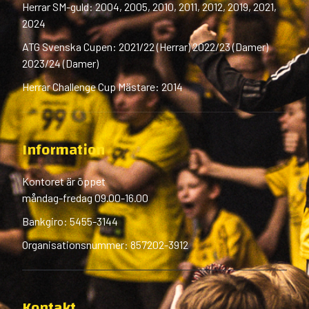
Herrar SM-guld: 2004, 2005, 2010, 2011, 2012, 2019, 2021,
2024
ATG Svenska Cupen: 2021/22 (Herrar) 2022/23 (Damer)
2023/24 (Damer)
Herrar Challenge Cup Mästare: 2014
Information
Kontoret är öppet
måndag-fredag 09.00-16.00
Bankgiro: 5455-3144
Organisationsnummer: 857202-3912
Kontakt