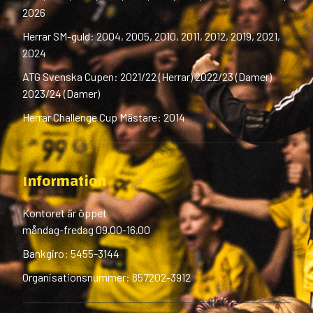
2026
Herrar SM-guld: 2004, 2005, 2010, 2011, 2012, 2019, 2021,
2024
ATG Svenska Cupen: 2021/22 (Herrar) 2022/23 (Damer)
2023/24 (Damer)
Herrar Challenge Cup Mästare: 2014
Information
Kontoret är öppet
måndag-fredag 09.00-16.00
Bankgiro: 5455-3144
Organisationsnummer: 857202-3912