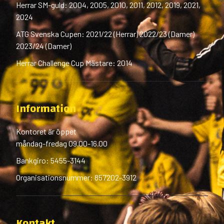
Herrar SM-guld: 2004, 2005, 2010, 2011, 2012, 2019, 2021,
2024
ATG Svenska Cupen: 2021/22 (Herrar) 2022/23 (Damer)
2023/24 (Damer)
Herrar Challenge Cup Mästare: 2014
Information
Kontoret är öppet
måndag-fredag 09.00-16.00
Bankgiro: 5455-3144
Organisationsnummer: 857202-3912
Kontakt