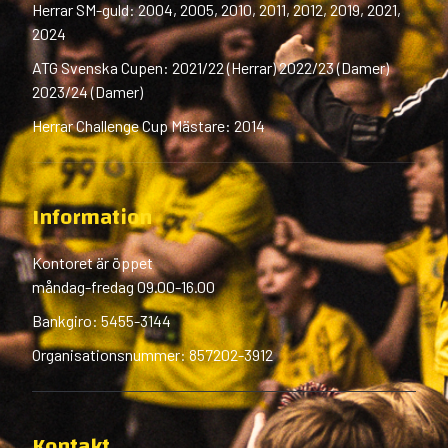
Herrar SM-guld: 2004, 2005, 2010, 2011, 2012, 2019, 2021,
2024
ATG Svenska Cupen: 2021/22 (Herrar) 2022/23 (Damer)
2023/24 (Damer)
Herrar Challenge Cup Mästare: 2014
Information
Kontoret är öppet
måndag-fredag 09.00-16.00
Bankgiro: 5455-3144
Organisationsnummer: 857202-3912
Kontakt