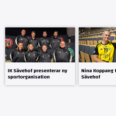
IK Sävehof presenterar ny
Nina Koppang ti
sportorganisation
Sävehof