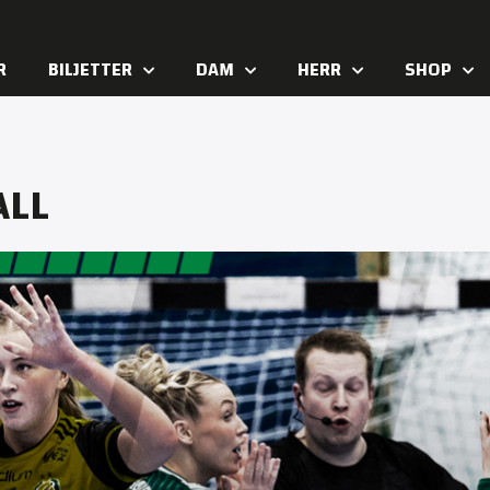
R
BILJETTER
DAM
HERR
SHOP
ALL