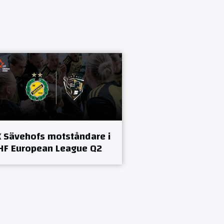
K Sävehofs motståndare i
HF European League Q2