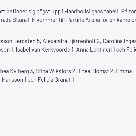
tt befinner sig högst upp i Handbollsligans tabell. På to
erade Skara HF kommer till Partille Arena för en kamp o
sson Bergsten 5, Alexandra Bjärrenholt 2, Carolina Inge
nsson 1, Isabel van Kerkvoorde 1, Anna Lehtinen 1 och Feli
hea Kylberg 3, Stina Wiksfors 2, Thea Blomst 2, Emma
n Hansson 1 och Felicia Granat 1.