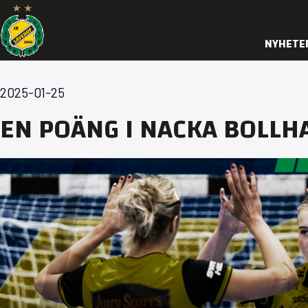
NYHETE
2025-01-25
EN POÄNG I NACKA BOLLH