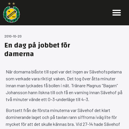
2010-10-20
En dag på jobbet för
damerna
När domarna blåste till spel var det ingen av Sävehofspelarna
som verkade vara riktigt vaken. Det tog över åtta minuter
innan man lyckades få bollen i nät. Tränare Magnus ”Bagarn”
Johansson hann ilskna till och få en varning innan Sävehof på
två minuter vände ett 0–3-underläge till 4–3.
Bortsett från de första minuterna var Sävehof det klart
dominerande laget och på tavlan rann siffrorna iväg lite för
mycket för att det skulle kännas bra. Vid 27-14 hade Sävehof