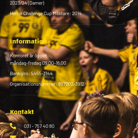
2023/24 (Damer)
Herrar Challenge Cup Mästare: 2014
Information
Kontoret är öppet
måndag-fredag 09.00-16.00
Bankgiro: 5455-3144
Organisationsnummer: 857202-3912
Kontakt
031 - 757 40 80
info@savehof.se