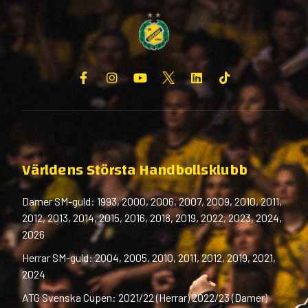
Världens Största Handbollsklubb
Damer SM-guld: 1993, 2000, 2006, 2007, 2009, 2010, 2011,
2012, 2013, 2014, 2015, 2016, 2018, 2019, 2022, 2023, 2024,
2026
Herrar SM-guld: 2004, 2005, 2010, 2011, 2012, 2019, 2021,
2024
ATG Svenska Cupen: 2021/22 (Herrar) 2022/23 (Damer)