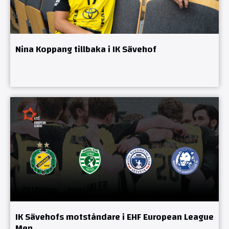
Nina Koppang tillbaka i IK Sävehof
IK Sävehofs motståndare i EHF European League
Men