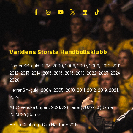
Världens Största Handbollsklubb
Damer SM-guld: 1993, 2000, 2006, 2007, 2009, 2010, 2011,
2012, 2013, 2014, 2015, 2016, 2018, 2019, 2022, 2023, 2024,
2026
Herrar SM-guld: 2004, 2005, 2010, 2011, 2012, 2019, 2021,
2024
ATG Svenska Cupen: 2021/22 (Herrar) 2022/23 (Damer)
2023/24 (Damer)
Herrar Challenge Cup Mästare: 2014