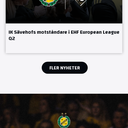
IK Sävehofs motståndare i EHF European League
Q2
FLER NYHETER