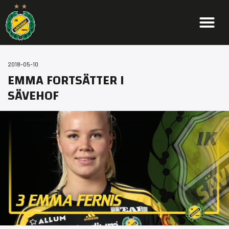
2018-05-10
EMMA FORTSÄTTER I
SÄVEHOF