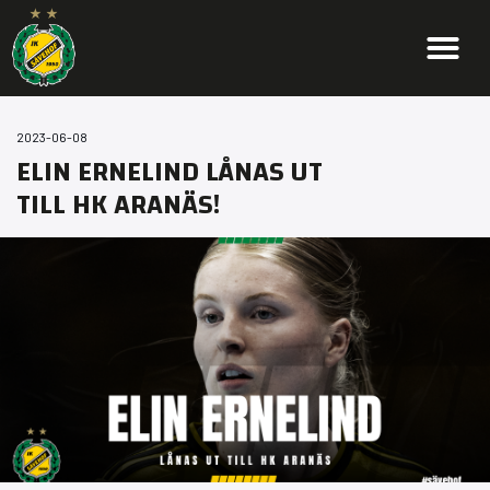
2023-06-08
ELIN ERNELIND LÅNAS UT
TILL HK ARANÄS!