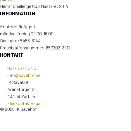
Herrar Challenge Cup Mästare: 2014
INFORMATION
Kontoret är öppet
måndag-fredag 09.00-16.00
Bankgiro: 5455-3144
Organisationsnummer: 857202-3912
KONTAKT
031 - 757 40 80
info@savehof.se
IK Sävehof
Arenatorget 2
433 38 Partille
Fler kontaktvägar
© 2026 IK Sävehof