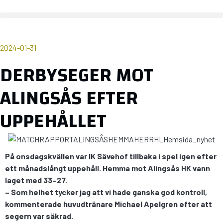
2024-01-31
DERBYSEGER MOT
ALINGSÅS EFTER
UPPEHÅLLET
På onsdagskvällen var IK Sävehof tillbaka i spel igen efter
ett månadslångt uppehåll. Hemma mot Alingsås HK vann
laget med 33–27.
– Som helhet tycker jag att vi hade ganska god kontroll,
kommenterade huvudtränare Michael Apelgren efter att
segern var säkrad.