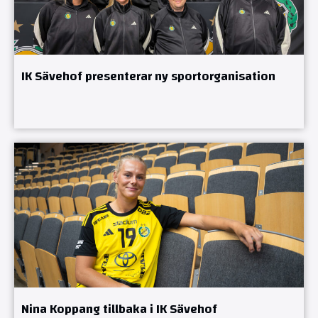
IK Sävehof presenterar ny sportorganisation
Nina Koppang tillbaka i IK Sävehof