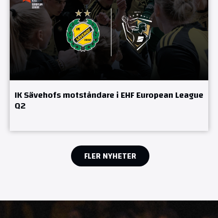
IK Sävehofs motståndare i EHF European League
Q2
FLER NYHETER