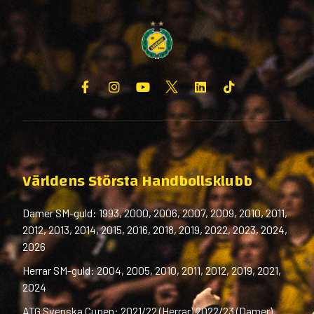
Världens Största Handbollsklubb
Damer SM-guld: 1993, 2000, 2006, 2007, 2009, 2010, 2011,
2012, 2013, 2014, 2015, 2016, 2018, 2019, 2022, 2023, 2024,
2026
Herrar SM-guld: 2004, 2005, 2010, 2011, 2012, 2019, 2021,
2024
ATG Svenska Cupen: 2021/22 (Herrar) 2022/23 (Damer)