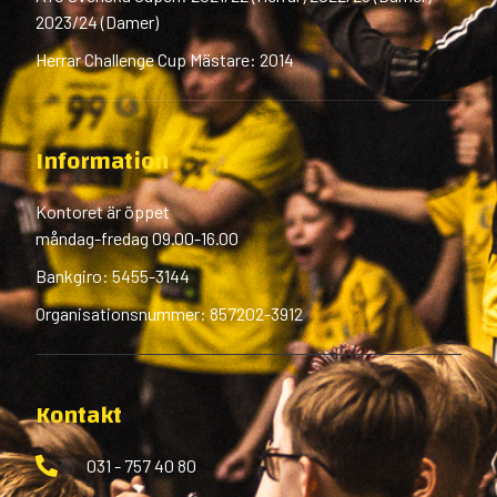
2023/24 (Damer)
Herrar Challenge Cup Mästare: 2014
Information
Kontoret är öppet
måndag-fredag 09.00-16.00
Bankgiro: 5455-3144
Organisationsnummer: 857202-3912
Kontakt
031 - 757 40 80