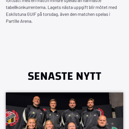
fortsatt med en match mindre spelad än närmaste
tabellkonkurrenterna. Lagets nästa uppgift blir mötet med
Eskilstuna GUIF på torsdag, även den matchen spelas i
Partille Arena.
SENASTE NYTT