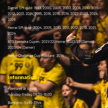
Damer SM-guld: 1993, 2000, 2006, 2007, 2009, 2010, 2011,
2012, 2013, 2014, 2015, 2016, 2018, 2019, 2022, 2023, 2024,
2026
Herrar SM-guld: 2004, 2005, 2010, 2011, 2012, 2019, 2021,
2024
ATG Svenska Cupen: 2021/22 (Herrar) 2022/23 (Damer)
2023/24 (Damer)
Herrar Challenge Cup Mästare: 2014
Information
Kontoret är öppet
måndag-fredag 09.00-16.00
Bankgiro: 5455-3144