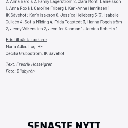
2, Anna Bardis 2, Fanny Lagerström 2, Clara Monti Danielsson
1, Anna Roxå 1, Caroline Friberg 1, Kari-Anne Henriksen 1.
IK Sävehof: Karin Isakson 6, Jessica Helleberg 5 (3), Isabelle
Gulldén 4, Sofia Milding 4, Frida Tegstedt 3, Hanna Fogelström
2, Jenny Wikensten 2, Jennifer Kasman 1, Jamina Roberts 1.
Pris till bästa spelare:
Maria Adler, Lugi HF
Cecilia Grubbström, IK Sävehof
Text: Fredrik Hasselgren
Foto: Bildbyrån
SENASTE NYTT