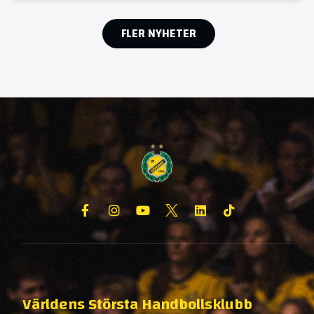
FLER NYHETER
Världens Största Handbollsklubb