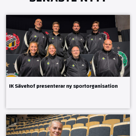
IK Sävehof presenterar ny sportorganisation