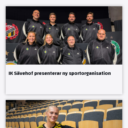
IK Sävehof presenterar ny sportorganisation