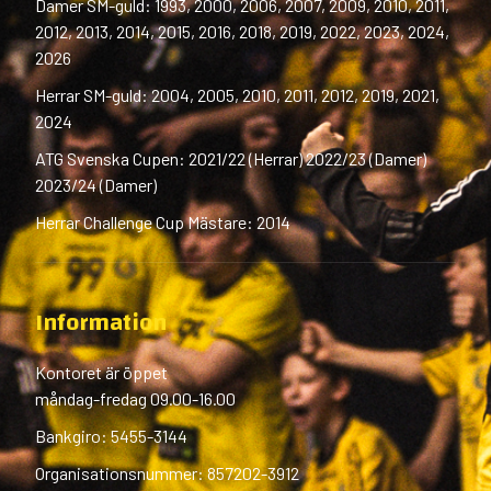
Damer SM-guld: 1993, 2000, 2006, 2007, 2009, 2010, 2011,
2012, 2013, 2014, 2015, 2016, 2018, 2019, 2022, 2023, 2024,
2026
Herrar SM-guld: 2004, 2005, 2010, 2011, 2012, 2019, 2021,
2024
ATG Svenska Cupen: 2021/22 (Herrar) 2022/23 (Damer)
2023/24 (Damer)
Herrar Challenge Cup Mästare: 2014
Information
Kontoret är öppet
måndag-fredag 09.00-16.00
Bankgiro: 5455-3144
Organisationsnummer: 857202-3912