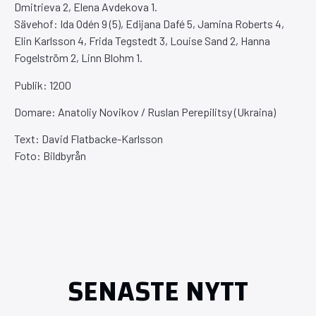
Dmitrieva 2, Elena Avdekova 1.
Sävehof: Ida Odén 9 (5), Edijana Dafé 5, Jamina Roberts 4,
Elin Karlsson 4, Frida Tegstedt 3, Louise Sand 2, Hanna
Fogelström 2, Linn Blohm 1.
Publik: 1200
Domare: Anatoliy Novikov / Ruslan Perepilitsy (Ukraina)
Text: David Flatbacke-Karlsson
Foto: Bildbyrån
SENASTE NYTT