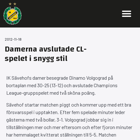
2012-11-18
Damerna avslutade CL-
spelet i snygg stil
IK Sävehofs damer besegrade Dinamo Volgograd på
bortaplan med 30-25 (13-12) och avslutade Champions
League-gruppspelet med två sköna poäng.
Sävehof startar matchen piggt och kommer upp med ett bra
försvarsspel i upptakten. Efter fem spelade minuter leder
gästerna med två bollar, 3-1. Volgograd jobbar sig in i
tillställningen mer och mer eftersom och efter fjoron minuter
har hemmalaget kvitterat ställningen till 5-5. Matchen