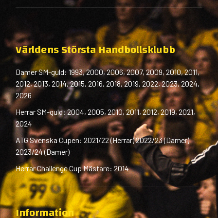
Världens Största Handbollsklubb
Damer SM-guld: 1993, 2000, 2006, 2007, 2009, 2010, 2011,
2012, 2013, 2014, 2015, 2016, 2018, 2019, 2022, 2023, 2024,
2026
Herrar SM-guld: 2004, 2005, 2010, 2011, 2012, 2019, 2021,
2024
ATG Svenska Cupen: 2021/22 (Herrar) 2022/23 (Damer)
2023/24 (Damer)
Herrar Challenge Cup Mästare: 2014
Information