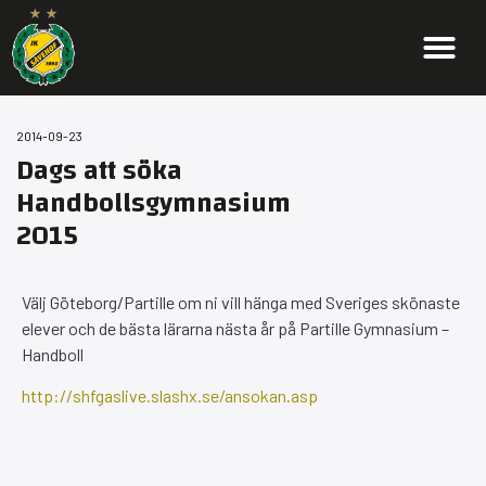
2014-09-23
Dags att söka
Handbollsgymnasium
2015
Välj Göteborg/Partille om ni vill hänga med Sveriges skönaste
elever och de bästa lärarna nästa år på Partille Gymnasium –
Handboll
http://shfgaslive.slashx.se/ansokan.asp