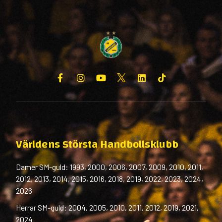
Världens Största Handbollsklubb
Damer SM-guld: 1993, 2000, 2006, 2007, 2009, 2010, 2011,
2012, 2013, 2014, 2015, 2016, 2018, 2019, 2022, 2023, 2024,
2026
Herrar SM-guld: 2004, 2005, 2010, 2011, 2012, 2019, 2021,
2024