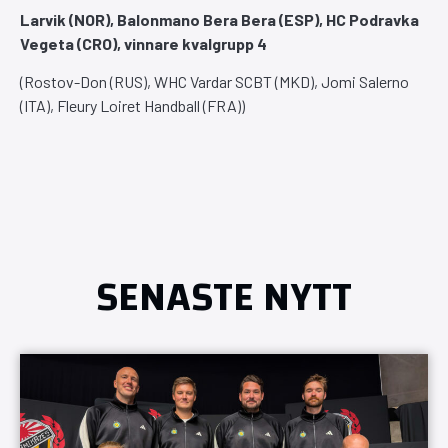
Larvik (NOR), Balonmano Bera Bera (ESP), HC Podravka
Vegeta (CRO), vinnare kvalgrupp 4
(Rostov-Don (RUS), WHC Vardar SCBT (MKD), Jomi Salerno
(ITA), Fleury Loiret Handball (FRA))
SENASTE NYTT