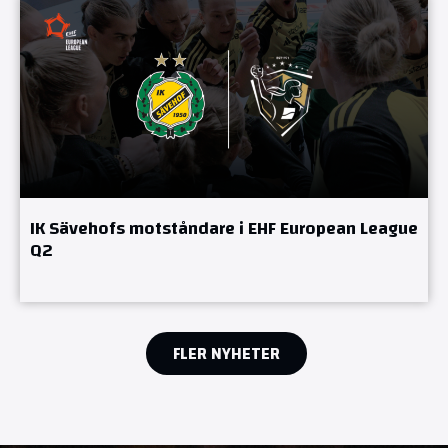
IK Sävehofs motståndare i EHF European League
Q2
FLER NYHETER