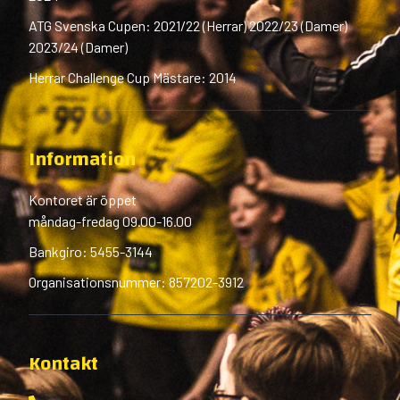
ATG Svenska Cupen: 2021/22 (Herrar) 2022/23 (Damer)
2023/24 (Damer)
Herrar Challenge Cup Mästare: 2014
Information
Kontoret är öppet
måndag-fredag 09.00-16.00
Bankgiro: 5455-3144
Organisationsnummer: 857202-3912
Kontakt