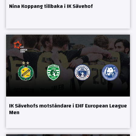
Nina Koppang tillbaka i IK Sävehof
IK Sävehofs motståndare i EHF European League
Men