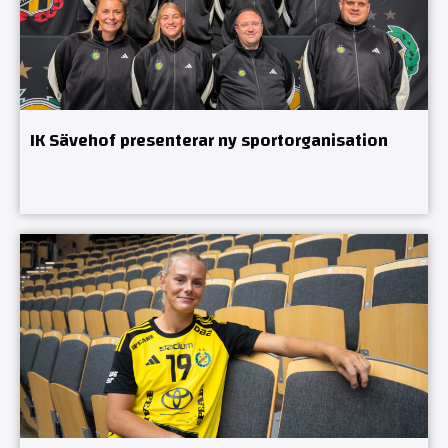
IK Sävehof presenterar ny sportorganisation