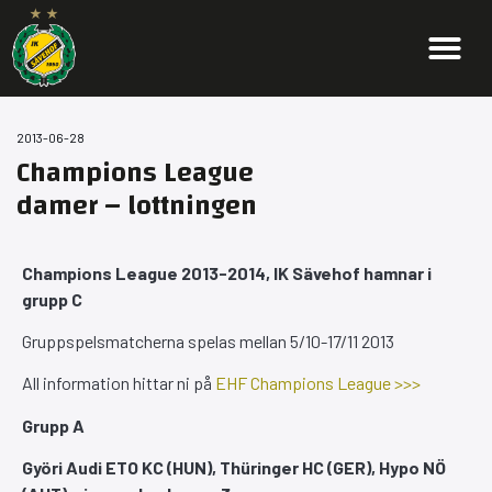
2013-06-28
Champions League
damer – lottningen
Champions League 2013-2014, IK Sävehof hamnar i
grupp C
Gruppspelsmatcherna spelas mellan 5/10-17/11 2013
All information hittar ni på
EHF Champions League >>>
Grupp A
Györi Audi ETO KC (HUN), Thüringer HC (GER), Hypo NÖ