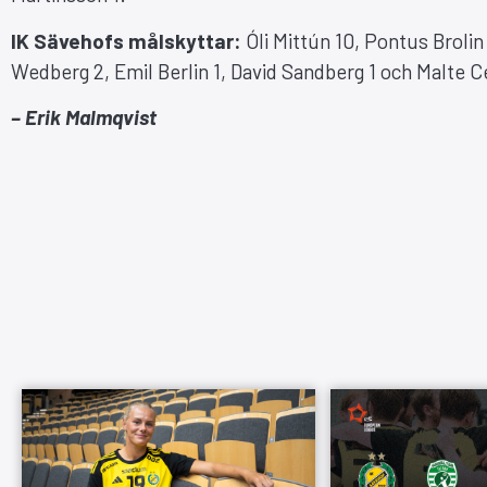
IK Sävehofs målskyttar:
Óli Mittún 10, Pontus Broli
Wedberg 2, Emil Berlin 1, David Sandberg 1 och Malte C
– Erik Malmqvist