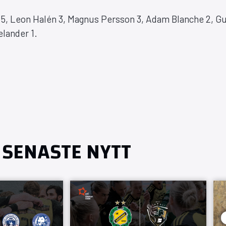
n 5, Leon Halén 3, Magnus Persson 3, Adam Blanche 2, G
elander 1.
SENASTE NYTT