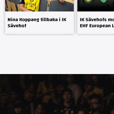
Nina Koppang tillbaka i IK
IK Sävehofs mo
Sävehof
EHF European 