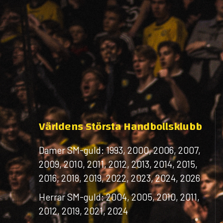
Världens Största Handbollsklubb
Damer SM-guld: 1993, 2000, 2006, 2007,
2009, 2010, 2011, 2012, 2013, 2014, 2015,
2016, 2018, 2019, 2022, 2023, 2024, 2026
Herrar SM-guld: 2004, 2005, 2010, 2011,
2012, 2019, 2021, 2024