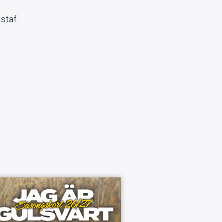
ustaf