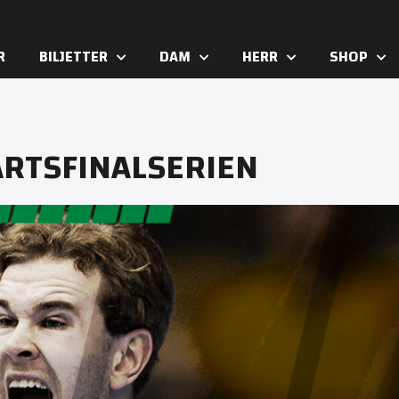
R
BILJETTER
DAM
HERR
SHOP
ARTSFINALSERIEN