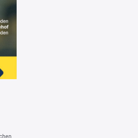
tchen