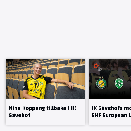
Nina Koppang tillbaka i IK
IK Sävehofs mo
Sävehof
EHF European 