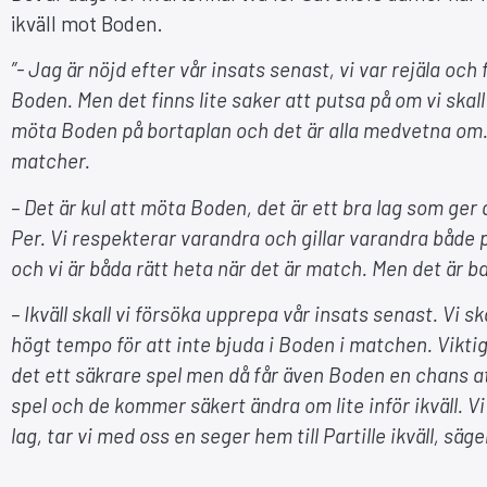
ikväll mot Boden.
”- Jag är nöjd efter vår insats senast, vi var rejäla oc
Boden. Men det finns lite saker att putsa på om vi skall
möta Boden på bortaplan och det är alla medvetna om. Ä
matcher.
– Det är kul att möta Boden, det är ett bra lag som ger
Per. Vi respekterar varandra och gillar varandra både p
och vi är båda rätt heta när det är match. Men det är bara
– Ikväll skall vi försöka upprepa vår insats senast. Vi s
högt tempo för att inte bjuda i Boden i matchen. Viktig
det ett säkrare spel men då får även Boden en chans at
spel och de kommer säkert ändra om lite inför ikväll. Vi 
lag, tar vi med oss en seger hem till Partille ikväll, säge