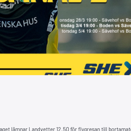
laget lämnar Landvetter 12.50 för flygresan till bortama