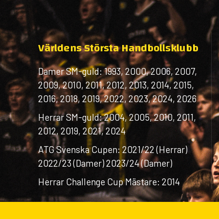
Världens Största Handbollsklubb
Damer SM-guld: 1993, 2000, 2006, 2007,
2009, 2010, 2011, 2012, 2013, 2014, 2015,
2016, 2018, 2019, 2022, 2023, 2024, 2026
Herrar SM-guld: 2004, 2005, 2010, 2011,
2012, 2019, 2021, 2024
ATG Svenska Cupen: 2021/22 (Herrar)
2022/23 (Damer) 2023/24 (Damer)
Herrar Challenge Cup Mästare: 2014