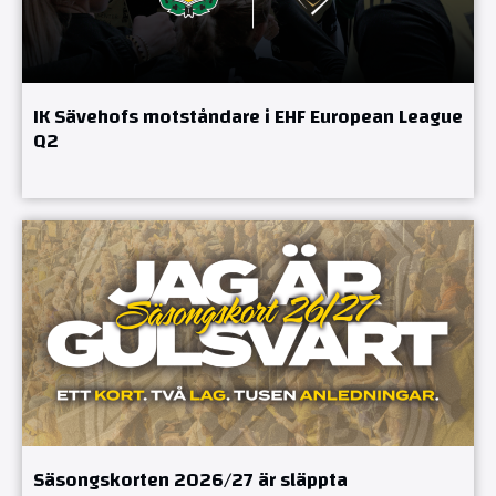
IK Sävehofs motståndare i EHF European League
Q2
Säsongskorten 2026/27 är släppta