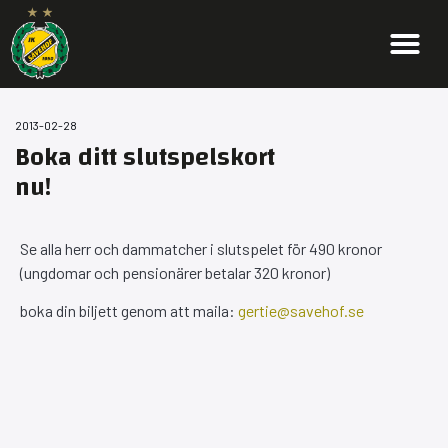
2013-02-28
Boka ditt slutspelskort
nu!
Se alla herr och dammatcher i slutspelet för 490 kronor
(ungdomar och pensionärer betalar 320 kronor)
boka din biljett genom att maila:
gertie@savehof.se