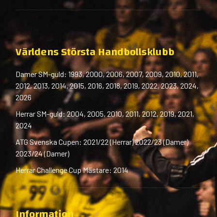
Världens Största Handbollsklubb
Damer SM-guld: 1993, 2000, 2006, 2007, 2009, 2010, 2011,
2012, 2013, 2014, 2015, 2016, 2018, 2019, 2022, 2023, 2024,
2026
Herrar SM-guld: 2004, 2005, 2010, 2011, 2012, 2019, 2021,
2024
ATG Svenska Cupen: 2021/22 (Herrar) 2022/23 (Damer)
2023/24 (Damer)
Herrar Challenge Cup Mästare: 2014
Information