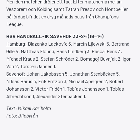
Men den matchen dröjer ett tag. Efter matcherna mellan
Veszprém och Kolding samt Tatran Presov och Montpellier
på lördag blir det en dryg månads paus från Champions
League.
HSV HANDBALL-IK SÄVEHOF 33-24 (16–14)
Hamburg:
Blazenko Lackovic 6, Marcin Lijewski 5, Bertrand
Gille 4, Matthias Flohr 3, Hans Lindberg 3, Pascal Hens 3,
Michael Kraus 2, Stefan Schröder 2, Domagoj Duvnjak 2, Igor
Vori 2, Torsten Jansen 1.
Sävehof:
Johan Jakobsson 5, Jonathan Stenbäcken 5,
Niklas Barud 3, Erik Fritzon 3, Michael Apelgren 2, Robert
Johansson 2, Victor Fridén 1, Tobias Johansson 1, Tobias
Albrechtson 1, Alexander Stenbäcken 1.
Text: Mikael Karlholm
Foto: Bildbyrån