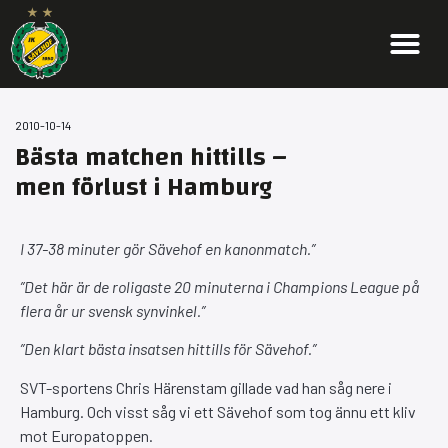
2010-10-14
Bästa matchen hittills –
men förlust i Hamburg
I 37-38 minuter gör Sävehof en kanonmatch.”
”Det här är de roligaste 20 minuterna i Champions League på
flera år ur svensk synvinkel.”
”Den klart bästa insatsen hittills för Sävehof.”
SVT-sportens Chris Härenstam gillade vad han såg nere i
Hamburg. Och visst såg vi ett Sävehof som tog ännu ett kliv
mot Europatoppen.