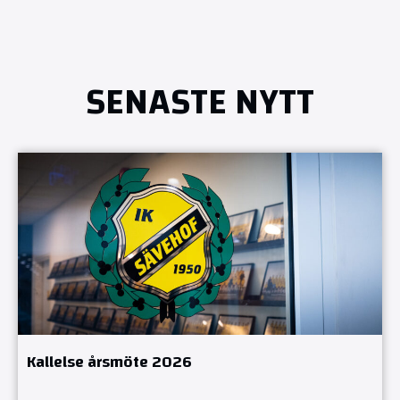
SENASTE NYTT
Kallelse årsmöte 2026