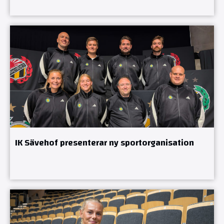
IK Sävehof presenterar ny sportorganisation