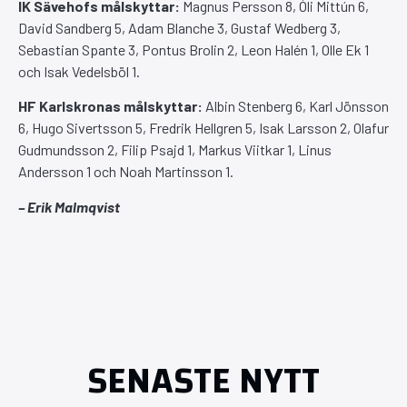
IK Sävehofs målskyttar:
Magnus Persson 8, Óli Mittún 6,
David Sandberg 5, Adam Blanche 3, Gustaf Wedberg 3,
Sebastian Spante 3, Pontus Brolin 2, Leon Halén 1, Olle Ek 1
och Isak Vedelsböl 1.
HF Karlskronas målskyttar:
Albin Stenberg 6, Karl Jönsson
6, Hugo Sivertsson 5, Fredrik Hellgren 5, Isak Larsson 2, Olafur
Gudmundsson 2, Filip Psajd 1, Markus Viitkar 1, Linus
Andersson 1 och Noah Martinsson 1.
– Erik Malmqvist
SENASTE NYTT