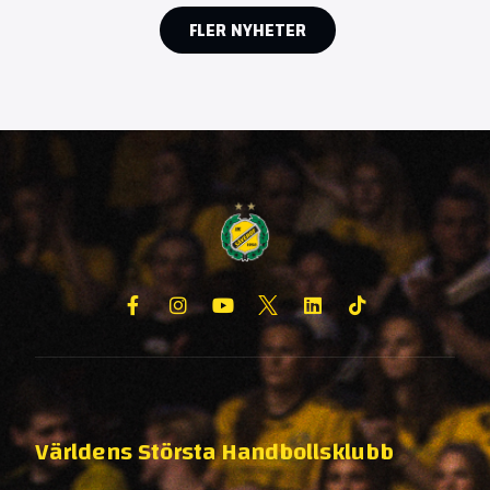
FLER NYHETER
Världens Största Handbollsklubb