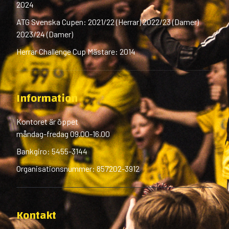
2024
ATG Svenska Cupen: 2021/22 (Herrar) 2022/23 (Damer)
2023/24 (Damer)
Herrar Challenge Cup Mästare: 2014
Information
Kontoret är öppet
måndag-fredag 09.00-16.00
Bankgiro: 5455-3144
Organisationsnummer: 857202-3912
Kontakt