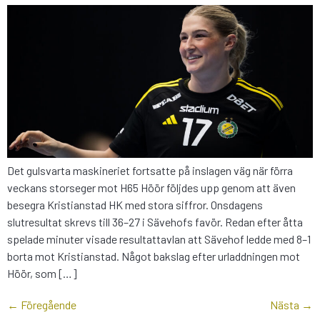
Det gulsvarta maskineriet fortsatte på inslagen väg när förra
veckans storseger mot H65 Höör följdes upp genom att även
besegra Kristianstad HK med stora siffror. Onsdagens
slutresultat skrevs till 36–27 i Sävehofs favör. Redan efter åtta
spelade minuter visade resultattavlan att Sävehof ledde med 8–1
borta mot Kristianstad. Något bakslag efter urladdningen mot
Höör, som […]
←
Föregående
Nästa
→