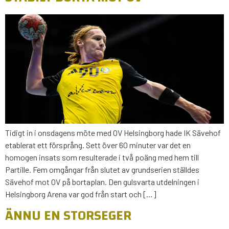
Tidigt in i onsdagens möte med OV Helsingborg hade IK Sävehof
etablerat ett försprång. Sett över 60 minuter var det en
homogen insats som resulterade i två poäng med hem till
Partille. Fem omgångar från slutet av grundserien ställdes
Sävehof mot OV på bortaplan. Den gulsvarta utdelningen i
Helsingborg Arena var god från start och […]
ÄNNU EN STORSEGER