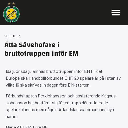
2010-11-03
Åtta Sävehofare i
bruttotruppen inför EM
Idag, onsdag, lämnas bruttotruppen inför EM till det
Europeiska Handbollförbundet EHF. 28 spelare är på listan av
vilka 16 ska skrivas in dagen före EM-starten.
Förbundskapten Per Johansson och assisterande Magnus
Johansson har bestämt sig för en trupp där rutinerade
spelare blandas med några i A-landslagssammanhang nya
namn:
Maria ADLER, Lugi HF