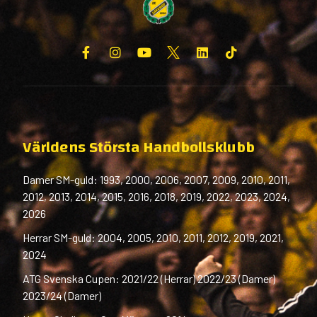
Världens Största Handbollsklubb
Damer SM-guld: 1993, 2000, 2006, 2007, 2009, 2010, 2011,
2012, 2013, 2014, 2015, 2016, 2018, 2019, 2022, 2023, 2024,
2026
Herrar SM-guld: 2004, 2005, 2010, 2011, 2012, 2019, 2021,
2024
ATG Svenska Cupen: 2021/22 (Herrar) 2022/23 (Damer)
2023/24 (Damer)