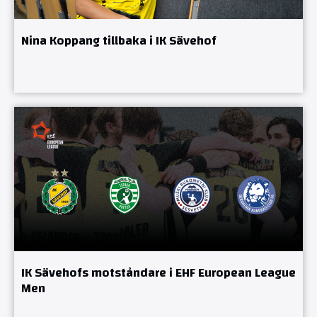
Nina Koppang tillbaka i IK Sävehof
IK Sävehofs motståndare i EHF European League
Men