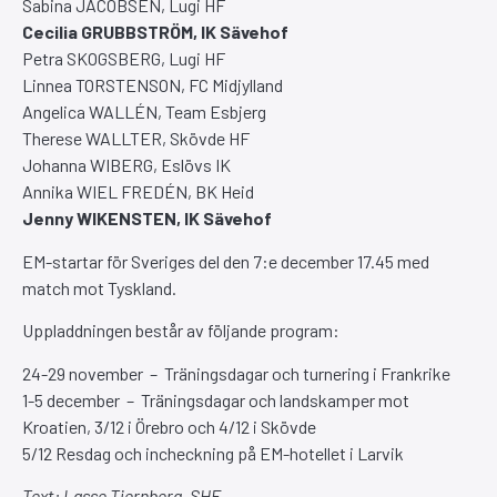
Sabina JACOBSEN, Lugi HF
Cecilia GRUBBSTRÖM, IK Sävehof
Petra SKOGSBERG, Lugi HF
Linnea TORSTENSON, FC Midjylland
Angelica WALLÉN, Team Esbjerg
Therese WALLTER, Skövde HF
Johanna WIBERG, Eslövs IK
Annika WIEL FREDÉN, BK Heid
Jenny WIKENSTEN, IK Sävehof
EM-startar för Sveriges del den 7:e december 17.45 med
match mot Tyskland.
Uppladdningen består av följande program:
24-29 november – Träningsdagar och turnering i Frankrike
1-5 december – Träningsdagar och landskamper mot
Kroatien, 3/12 i Örebro och 4/12 i Skövde
5/12 Resdag och incheckning på EM-hotellet i Larvik
Text: Lasse Tjernberg, SHF