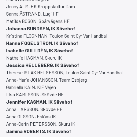
Jenny ALM, HK Kroppskultur Dam
Sanna ÅSTRAND, Lugi HF
Matilda BOSON, Spårvägens HF
Johanna BUNDSEN, IK Sävehof
Kristina FLOGNMAN, Toulon Saint Cyr Var Handball
Hanna FOGELSTRÖM, IK Sävehof
Isabelle GULLDÉN, IK Sävehof
Nathalie HAGMAN, Skuru IK
Jessica HELLEBERG, IK Sävehof
Therese ISLAS HELGESSON, Toulon Saint Cyr Var Handball
Anna-Maria JOHANSSON, Team Esbjerg
Gabriella KAIN, KIF Vejen
Lisa KARLSSON, Skövde HF
Jennifer KASMAN, IK Sävehof
Anna LARSSON, Skövde HF
Anna OLSSON, Eslövs IK
Anna-Carin PETERSSON, Skuru IK
Jamina ROBERTS, IK Sävehof