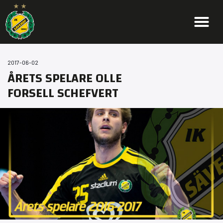
2017-06-02
ÅRETS SPELARE OLLE
FORSELL SCHEFVERT